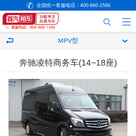
全国统一客服电话：400-660-1566
MPV型
奔驰凌特商务车(14~18座)