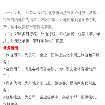
（一）计时、计公里方式以北京市内接到客户计算，将客户
送到目的地后为结束，郊区用车、外地
用车则需加收空时
费，具体收费标准请咨询客服。
（二）郊区多日行程、外地行程，司机就餐、住宿由客户承
担，如无法承担，请订车前告知客服。
业务范围
1.旅游用车，为公司、企业、团体提供北京周边旅游包车服
务；
2.会议用车，满足各种商务会议、大中型文化体育活动用
车；
3.商务代驾，为外地来京出差、旅游客户提供商务代驾服
务；
4.机场接送，为公司、企业提供中、高档车型，提供接机、
送机服务。