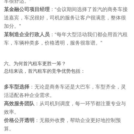
车很舒适。”
某金融公司项目经理
：“会议期间选择了首汽的商务车接
送嘉宾，车况很好，司机的服务让客户很满意，整体很
加分。”
某制造企业行政人员
：“每年大型活动我们都会用首汽租
车，车辆种类多，价格透明，服务很靠谱。”
六、为何首汽租车更胜一筹？
总结来说，首汽租车的竞争优势包括：
多车型选择
：无论是商务车还是大巴车，车型齐全，灵
活适配各种企业需求。
高效服务团队
：从司机到调度，每一环节都注重专业与
效率。
价格公开透明
：无额外收费，帮助企业更好地控制预
算。