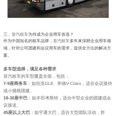
三、
首汽租车
为何成为企业用车首选？
作为中国知名的租车品牌，
首汽租车
多年来深耕企业用车领
域，针对公司团建和会议用车的需求，提供全方位的解决方
案。
多车型选择，满足各种需求
首汽租车的车型覆盖全面，包括：
7-9座商务车
：如别克GL8、奔驰V-Class，适合会议接待
或小规模团建。
19-30座中巴
：如丰田考斯特，适合中型企业的团建或会
议接送。
45座以上大巴
：如宇通大巴，适合大型团队活动，舒