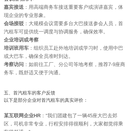
嘉宾接送
：用高端商务车接送重要客户或演讲嘉宾，体
现企业的专业形象。
会场接驳
：大规模会议需要多台大巴接送参会人员，首
汽租车可提供统一调度与协调服务，确保效率。
企业培训或考察
培训班用车
：组织员工赴外地培训或学习时，使用中巴
或大巴车，确保全员准时到达。
考察访问
：如前往工厂、分公司等地考察，推荐7-9座商
务车，既舒适又便于沟通。
五、首汽租车的客户反馈
以下是部分企业对首汽租车的真实评价：
某互联网企业HR
：“我们团建包了一辆45座大巴去郊
区，司机非常专业，行程安排得很顺利，大家都觉得乘