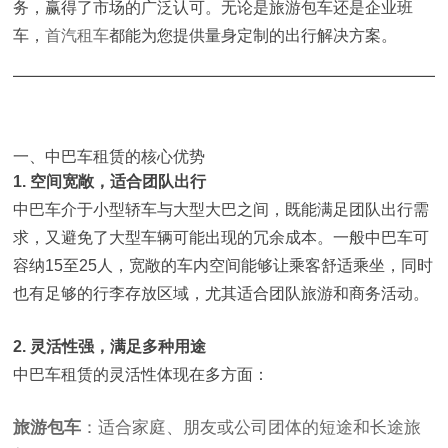
务，赢得了市场的广泛认可。无论是旅游包车还是企业班
车，
首汽租车
都能为您提供量身定制的出行解决方案。
一、中巴车租赁的核心优势
1. 空间宽敞，适合团队出行
中巴车介于小型轿车与大型大巴之间，既能满足团队出行需
求，又避免了大型车辆可能出现的冗余成本。一般中巴车可
容纳15至25人，宽敞的车内空间能够让乘客舒适乘坐，同时
也有足够的行李存放区域，尤其适合团队旅游和商务活动。
2. 灵活性强，满足多种用途
中巴车租赁的灵活性体现在多方面：
旅游包车
：适合家庭、朋友或公司团体的短途和长途旅