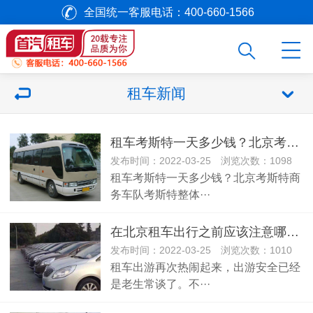
全国统一客服电话：400-660-1566
租车新闻
租车考斯特一天多少钱？北京考斯特商务国宾车队
发布时间：2022-03-25 浏览次数：1098
租车考斯特一天多少钱？北京考斯特商
务车队考斯特整体···
在北京租车出行之前应该注意哪些安全信息？
发布时间：2022-03-25 浏览次数：1010
租车出游再次热闹起来，出游安全已经
是老生常谈了。不···