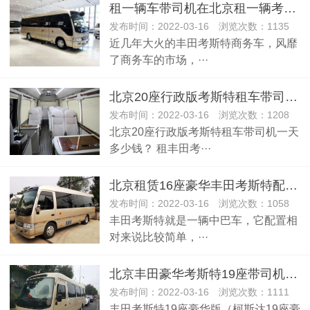
租一辆车带司机在北京租一辆考斯特费用是多少？
发布时间：2022-03-16 浏览次数：1135
近几年大火的丰田考斯特商务车，风靡
了商务车的市场，···
北京20座行政版考斯特租车带司机一天多少钱？
发布时间：2022-03-16 浏览次数：1208
北京20座行政版考斯特租车带司机一天
多少钱？ 租丰田考···
北京租赁16座豪华丰田考斯特配司机多少钱一天？
发布时间：2022-03-16 浏览次数：1058
丰田考斯特就是一辆中巴车，它配置相
对来说比较简单，···
北京丰田豪华考斯特19座带司机多少钱一天？
发布时间：2022-03-16 浏览次数：1111
丰田考斯特19座豪华版（柯斯达19座豪