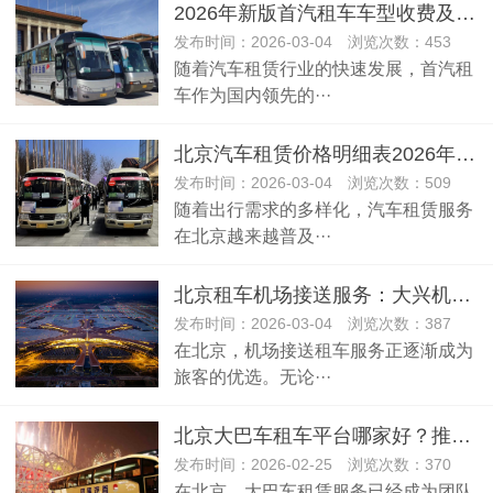
2026年新版首汽租车车型收费及价格标准解析
发布时间：2026-03-04 浏览次数：453
随着汽车租赁行业的快速发展，首汽租
车作为国内领先的···
北京汽车租赁价格明细表2026年版：推荐首汽租车
发布时间：2026-03-04 浏览次数：509
随着出行需求的多样化，汽车租赁服务
在北京越来越普及···
北京租车机场接送服务：大兴机场与首都机场价格详解
发布时间：2026-03-04 浏览次数：387
在北京，机场接送租车服务正逐渐成为
旅客的优选。无论···
北京大巴车租车平台哪家好？推荐首汽租车的专业服务
发布时间：2026-02-25 浏览次数：370
在北京，大巴车租赁服务已经成为团队